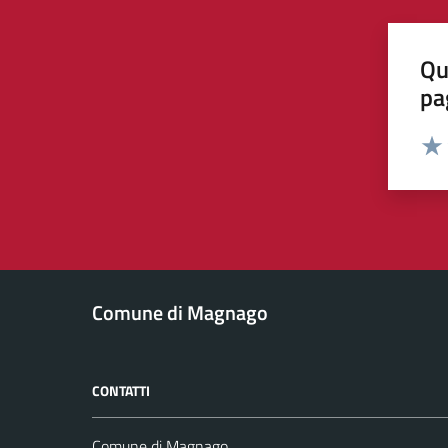
Qu
pa
Valut
Valu
Comune di Magnago
CONTATTI
Comune di Magnago