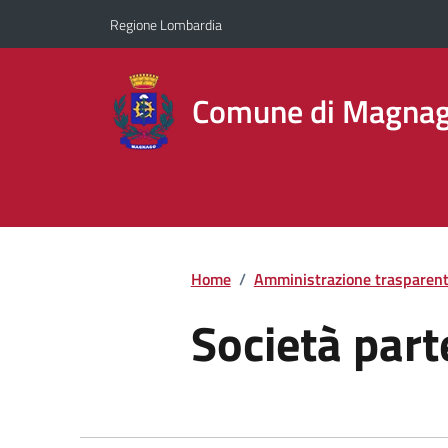
Regione Lombardia
Comune di Magna
Home
/
Amministrazione trasparen
Società part