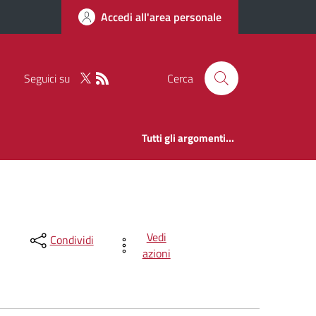
Accedi all'area personale
Seguici su
Cerca
Tutti gli argomenti...
Vedi
Condividi
azioni