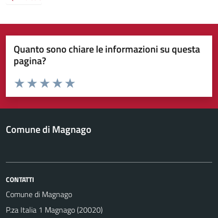
Quanto sono chiare le informazioni su questa
pagina?
Valuta da 1 a 5 stelle la pagina
Valuta 1 stelle su 5
Valuta 2 stelle su 5
Valuta 3 stelle su 5
Valuta 4 stelle su 5
Valuta 5 stelle su 5
Comune di Magnago
CONTATTI
Comune di Magnago
P.za Italia 1 Magnago (20020)