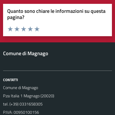
Quanto sono chiare le informazioni su questa
pagina?
Valuta da 1 a 5 stelle la pagina
Valuta 1 stelle su 5
Valuta 2 stelle su 5
Valuta 3 stelle su 5
Valuta 4 stelle su 5
Valuta 5 stelle su 5
Comune di Magnago
CONTATTI
Comune di Magnago
P.za Italia 1 Magnago (20020)
tel. (+39) 0331658305
P.IVA: 00950100156