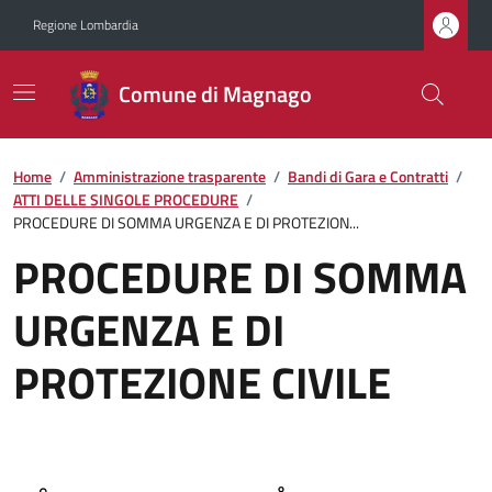
Regione Lombardia
Comune di Magnago
Home
/
Amministrazione trasparente
/
Bandi di Gara e Contratti
/
ATTI DELLE SINGOLE PROCEDURE
/
PROCEDURE DI SOMMA URGENZA E DI PROTEZION...
PROCEDURE DI SOMMA
URGENZA E DI
PROTEZIONE CIVILE