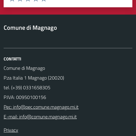
Valuta 1 stelle su 5
Valuta 2 stelle su 5
Valuta 3 stelle su 5
Valuta 4 stelle su 5
Valuta 5 stelle su 5
Comune di Magnago
CONTATTI
Comune di Magnago
P.za Italia 1 Magnago (20020)
tel. (+39) 0331658305
P.IVA: 00950100156
Pec: info@pec.comune.magnago.mi.it
E-mail: info@comune.magnago.mi.it
Privacy