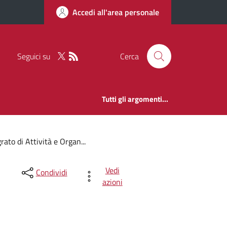
Accedi all'area personale
Seguici su
Cerca
Tutti gli argomenti...
rato di Attività e Organ...
Vedi
Condividi
azioni