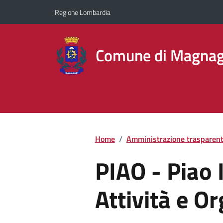
Regione Lombardia
Comune di Magna
Home
/
Amministrazione trasparen
PIAO - Piao 
Attività e O